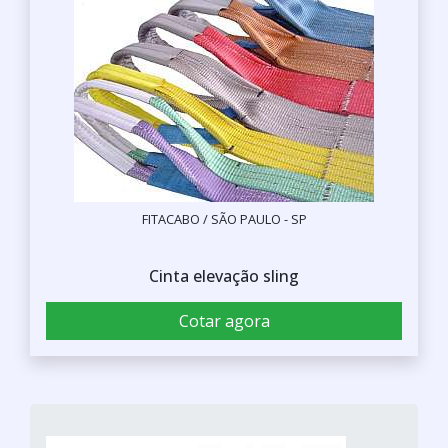
FITACABO / SÃO PAULO - SP
Cinta elevação sling
Cotar agora