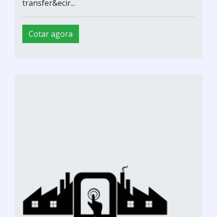
transfer&ecir...
Cotar agora