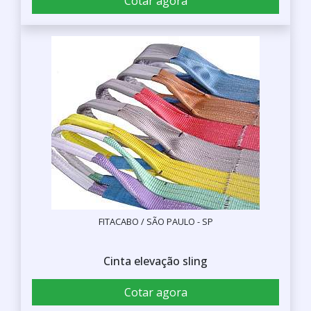
Cotar agora
FITACABO / SÃO PAULO - SP
Cinta elevação sling
Cotar agora