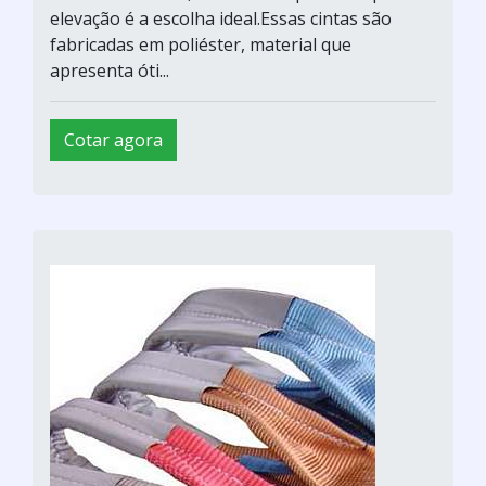
elevação é a escolha ideal.Essas cintas são
fabricadas em poliéster, material que
apresenta óti...
Cotar agora