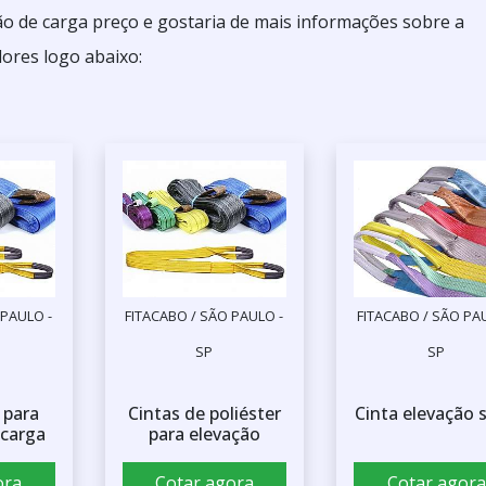
ão de carga preço e gostaria de mais informações sobre a
ores logo abaixo:
 PAULO -
FITACABO / SÃO PAULO -
FITACABO / SÃO PA
SP
SP
 para
Cintas de poliéster
Cinta elevação s
 carga
para elevação
ora
Cotar agora
Cotar agora