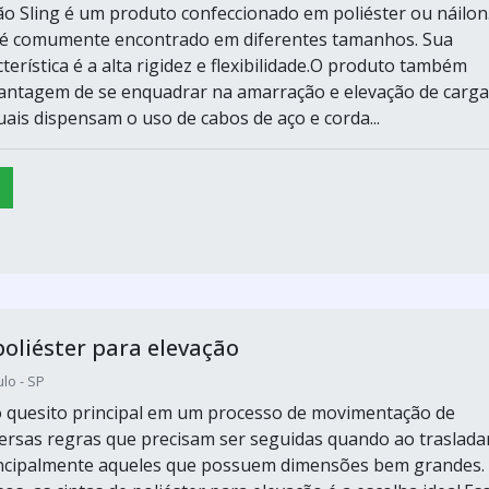
ção Sling é um produto confeccionado em poliéster ou náilon
 é comumente encontrado em diferentes tamanhos. Sua
cterística é a alta rigidez e flexibilidade.O produto também
antagem de se enquadrar na amarração e elevação de carga
uais dispensam o uso de cabos de aço e corda...
poliéster para elevação
lo - SP
 quesito principal em um processo de movimentação de
versas regras que precisam ser seguidas quando ao traslada
incipalmente aqueles que possuem dimensões bem grandes.