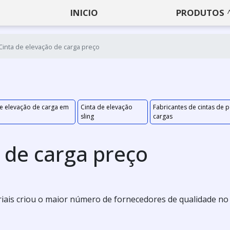
INICIO
PRODUTOS
Cinta de elevação de carga preço
e elevação de carga em
Cinta de elevação
Fabricantes de cintas de p
sling
cargas
 de carga preço
iais criou o maior número de fornecedores de qualidade no