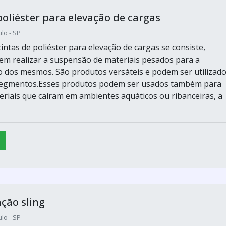
poliéster para elevação de cargas
lo - SP
intas de poliéster para elevação de cargas se consiste,
em realizar a suspensão de materiais pesados para a
dos mesmos. São produtos versáteis e podem ser utilizad
segmentos.Esses produtos podem ser usados também para
teriais que caíram em ambientes aquáticos ou ribanceiras, a
ação sling
lo - SP