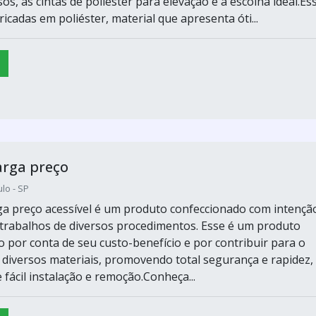
os, as cintas de poliéster para elevação é a escolha ideal.Es
ricadas em poliéster, material que apresenta óti...
arga preço
lo - SP
rga preço acessível é um produto confeccionado com intençã
os trabalhos de diversos procedimentos. Esse é um produto
o por conta de seu custo-benefício e por contribuir para o
 diversos materiais, promovendo total segurança e rapidez,
 fácil instalação e remoção.Conheça...