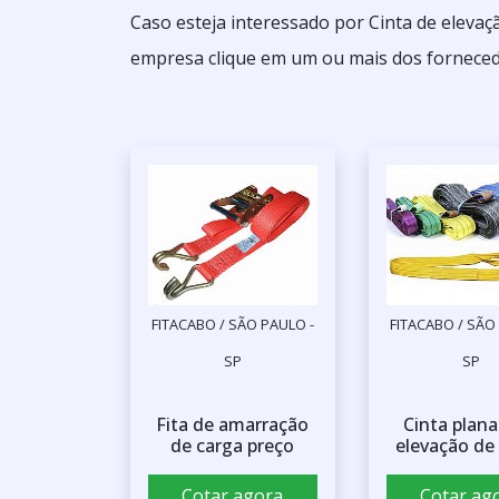
Caso esteja interessado por Cinta de elevaç
empresa clique em um ou mais dos forneced
FITACABO / SÃO PAULO -
FITACABO / SÃO
SP
SP
Fita de amarração
Cinta plana
de carga preço
elevação de
Cotar agora
Cotar ag