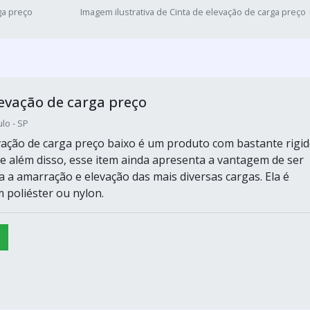
ga preço
Imagem ilustrativa de Cinta de elevação de carga preço
levação de carga preço
lo - SP
evação de carga preço baixo é um produto com bastante rigi
e e além disso, esse item ainda apresenta a vantagem de ser
a a amarração e elevação das mais diversas cargas. Ela é
 poliéster ou nylon.