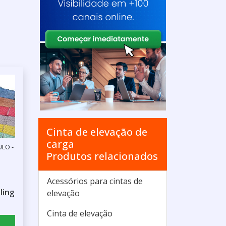
Cinta de elevação de
carga
ULO -
Produtos relacionados
Acessórios para cintas de
ling
elevação
Cinta de elevação