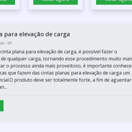
a para elevação de carga
lo - SP
inta plana para elevação de carga, é possível fazer o
de qualquer carga, tornando esse procedimento muito mai
eixar o processo ainda mais proveitoso, é importante conhece
ticas que fazem das cintas planas para elevação de carga um
cial.O produto deve ser totalmente forte, a fim de aguentar
n...