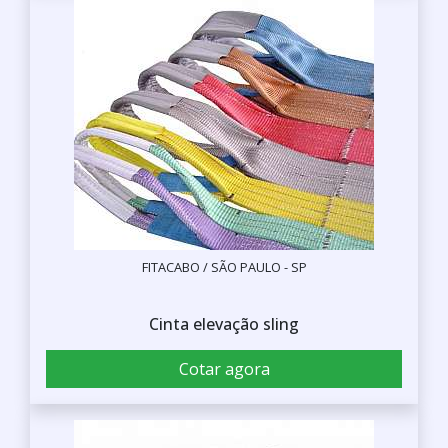
FITACABO / SÃO PAULO - SP
Cinta elevação sling
Cotar agora