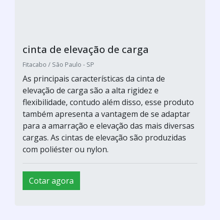
cinta de elevação de carga
Fitacabo / São Paulo - SP
As principais características da cinta de
elevação de carga são a alta rigidez e
flexibilidade, contudo além disso, esse produto
também apresenta a vantagem de se adaptar
para a amarração e elevação das mais diversas
cargas. As cintas de elevação são produzidas
com poliéster ou nylon.
Cotar agora