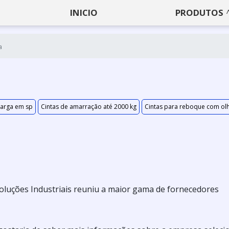
INICIO
PRODUTOS
a
carga em sp
Cintas de amarração até 2000 kg
Cintas para reboque com olh
oluções Industriais reuniu a maior gama de fornecedores