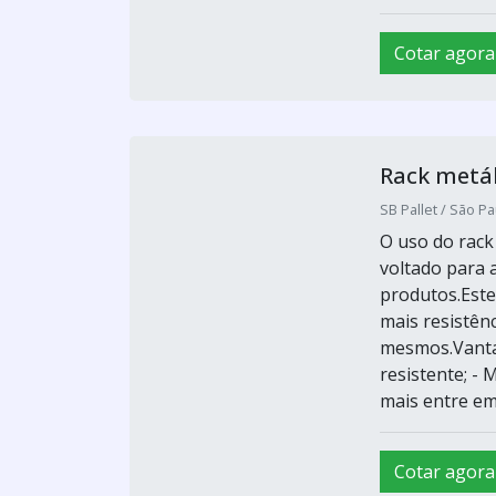
Cotar agora
Rack metál
SB Pallet / São Pa
O uso do rack
voltado para
produtos.Este
mais resistên
mesmos.Vantag
resistente; - 
mais entre em.
Cotar agora