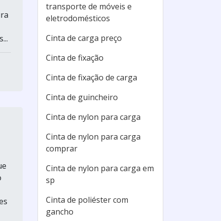
transporte de móveis e
ura
eletrodomésticos
Cinta de carga preço
...
Cinta de fixação
Cinta de fixação de carga
Cinta de guincheiro
Cinta de nylon para carga
Cinta de nylon para carga
comprar
ue
Cinta de nylon para carga em
o
sp
Cinta de poliéster com
es
gancho