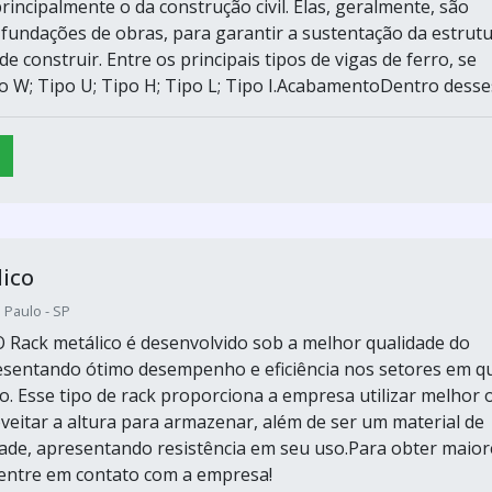
principalmente o da construção civil. Elas, geralmente, são
s fundações de obras, para garantir a sustentação da estrut
e construir. Entre os principais tipos de vigas de ferro, se
o W; Tipo U; Tipo H; Tipo L; Tipo I.AcabamentoDentro desses
ico
 Paulo - SP
 Rack metálico é desenvolvido sob a melhor qualidade do
sentando ótimo desempenho e eficiência nos setores em q
. Esse tipo de rack proporciona a empresa utilizar melhor 
veitar a altura para armazenar, além de ser um material de
ade, apresentando resistência em seu uso.Para obter maior
entre em contato com a empresa!