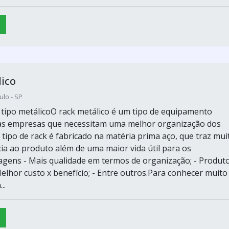
ico
ulo - SP
 tipo metálicoO rack metálico é um tipo de equipamento
 as empresas que necessitam uma melhor organização dos
 tipo de rack é fabricado na matéria prima aço, que traz mui
cia ao produto além de uma maior vida útil para os
ens - Mais qualidade em termos de organização; - Produt
Melhor custo x benefício; - Entre outros.Para conhecer muito
..