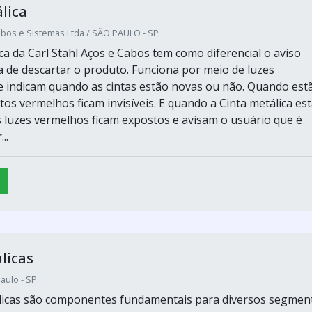
lica
abos e Sistemas Ltda / SÃO PAULO - SP
ca da Carl Stahl Aços e Cabos tem como diferencial o aviso
 de descartar o produto. Funciona por meio de luzes
 indicam quando as cintas estão novas ou não. Quando est
os vermelhos ficam invisíveis. E quando a Cinta metálica es
 luzes vermelhos ficam expostos e avisam o usuário que é
..
licas
Paulo - SP
álicas são componentes fundamentais para diversos segmen