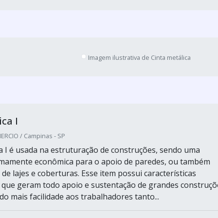
Imagem ilustrativa de Cinta metálica
ca I
RCIO / Campinas - SP
ca I é usada na estruturação de construções, sendo uma
emamente econômica para o apoio de paredes, ou também
e lajes e coberturas. Esse item possui características
, que geram todo apoio e sustentação de grandes construçõ
o mais facilidade aos trabalhadores tanto...