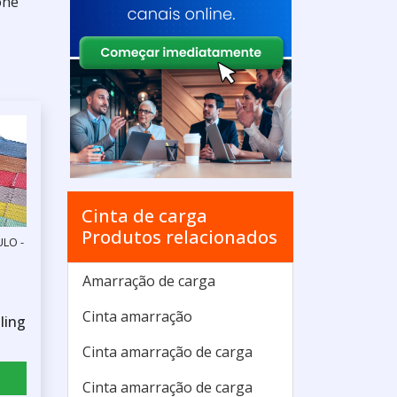
one
Cinta de carga
Produtos relacionados
ULO -
Amarração de carga
Cinta amarração
ling
Cinta amarração de carga
Cinta amarração de carga