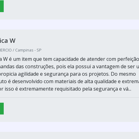
ica W
RCIO / Campinas - SP
ca W é um item que tem capacidade de atender com perfeição
ndas das construções, pois ela possui a vantagem de ser 
propicia agilidade e segurança para os projetos. Do mesmo
to é desenvolvido com materiais de alta qualidade e extrem
or isso é extremamente requisitado pela segurança e vá...