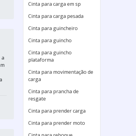
Cinta para carga em sp
Cinta para carga pesada
Cinta para guincheiro
Cinta para guincho
Cinta para guincho
 a
plataforma
um
Cinta para movimentação de
carga
a
Cinta para prancha de
resgate
Cinta para prender carga
Cinta para prender moto
Cinta para reboque