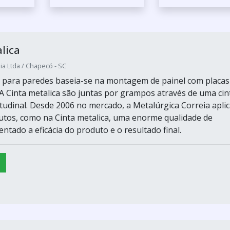
lica
ia Ltda / Chapecó - SC
a para paredes baseia-se na montagem de painel com placas
 Cinta metalica são juntas por grampos através de uma cin
itudinal. Desde 2006 no mercado, a Metalúrgica Correia apli
tos, como na Cinta metalica, uma enorme qualidade de
ntado a eficácia do produto e o resultado final.