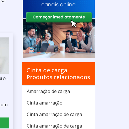
esa
Cinta de carga
Produtos relacionados
ULO -
Amarração de carga
Cinta amarração
 com
Cinta amarração de carga
Cinta amarração de carga