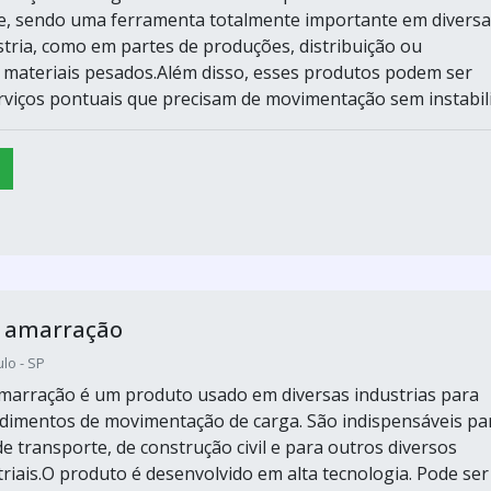
de, sendo uma ferramenta totalmente importante em diversa
stria, como em partes de produções, distribuição ou
 materiais pesados.Além disso, esses produtos podem ser
viços pontuais que precisam de movimentação sem instabilid
a amarração
lo - SP
amarração é um produto usado em diversas industrias para
edimentos de movimentação de carga. São indispensáveis pa
e transporte, de construção civil e para outros diversos
triais.O produto é desenvolvido em alta tecnologia. Pode ser