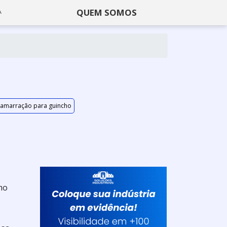
QUEM SOMOS
 amarração para guincho
mo