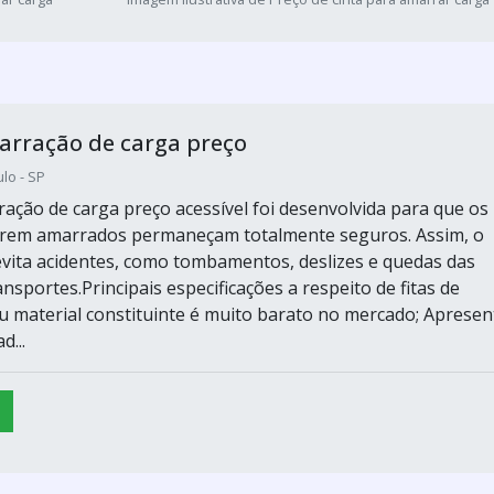
arração de carga preço
lo - SP
ração de carga preço acessível foi desenvolvida para que os
erem amarrados permaneçam totalmente seguros. Assim, o
 evita acidentes, como tombamentos, deslizes e quedas das
nsportes.Principais especificações a respeito de fitas de
 material constituinte é muito barato no mercado; Apresen
d...