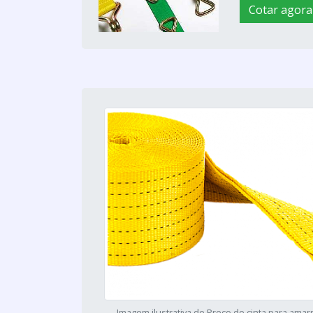
Cotar agora
Imagem ilustrativa de Preço de cinta para amar