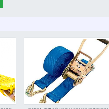
rar carga
Imagem ilustrativa de Preço de cinta para amarrar carga