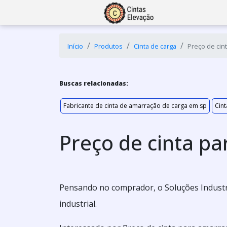
Início
Produtos
Cinta de carga
Preço de cin
Buscas relacionadas:
Fabricante de cinta de amarração de carga em sp
Cint
Preço de cinta p
Pensando no comprador, o Soluções Industri
industrial.