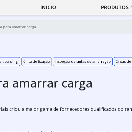
INICIO
PRODUTOS
ta para amarrar carga
a tipo sling
Cinta de fixação
Inspeção de cintas de amarração
Cintas de
ara amarrar carga
ais criou a maior gama de fornecedores qualificados do ra