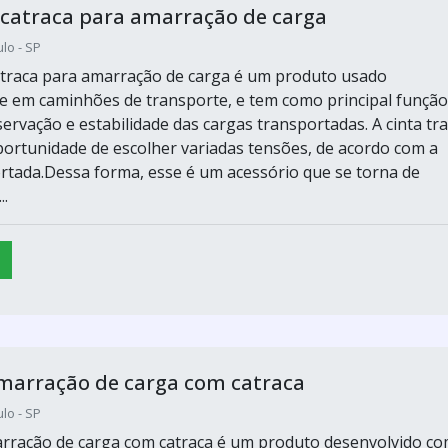
 catraca para amarração de carga
lo - SP
atraca para amarração de carga é um produto usado
e em caminhões de transporte, e tem como principal função
servação e estabilidade das cargas transportadas. A cinta tr
oportunidade de escolher variadas tensões, de acordo com a
rtada.Dessa forma, esse é um acessório que se torna de
..
marração de carga com catraca
lo - SP
arração de carga com catraca é um produto desenvolvido c