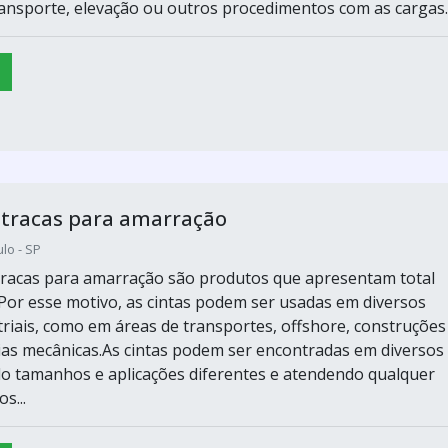
ansporte, elevação ou outros procedimentos com as cargas..
atracas para amarração
lo - SP
atracas para amarração são produtos que apresentam total
. Por esse motivo, as cintas podem ser usadas em diversos
triais, como em áreas de transportes, offshore, construções
trias mecânicas.As cintas podem ser encontradas em diversos
o tamanhos e aplicações diferentes e atendendo qualquer
s...