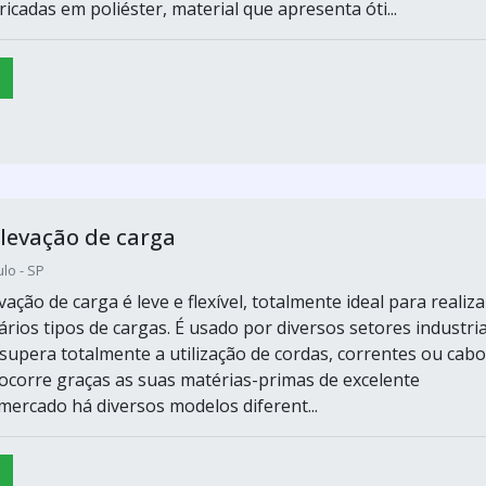
ricadas em poliéster, material que apresenta óti...
elevação de carga
lo - SP
evação de carga é leve e flexível, totalmente ideal para realiza
rios tipos de cargas. É usado por diversos setores industria
supera totalmente a utilização de cordas, correntes ou cab
o ocorre graças as suas matérias-primas de excelente
mercado há diversos modelos diferent...