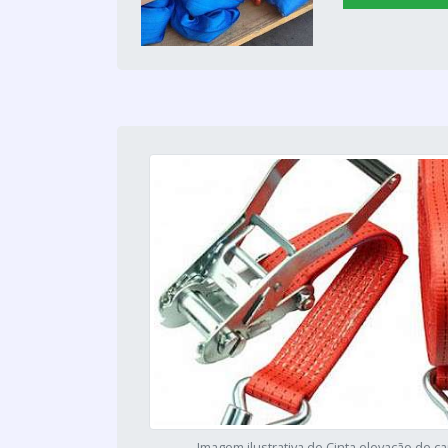
Imagem ilustrativa de Cinta elevação de c