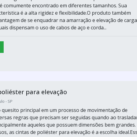
 é comumente encontrado em diferentes tamanhos. Sua
cterística é a alta rigidez e flexibilidade.O produto também
antagem de se enquadrar na amarração e elevação de carga
uais dispensam o uso de cabos de aço e corda...
poliéster para elevação
lo - SP
 quesito principal em um processo de movimentação de
versas regras que precisam ser seguidas quando ao traslada
incipalmente aqueles que possuem dimensões bem grandes.
os, as cintas de poliéster para elevação é a escolha ideal.Es