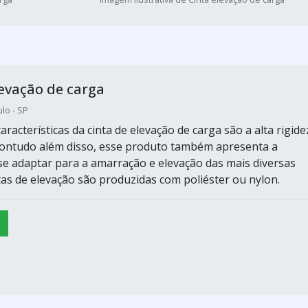
levação de carga
lo - SP
características da cinta de elevação de carga são a alta rigide
, contudo além disso, esse produto também apresenta a
e adaptar para a amarração e elevação das mais diversas
ntas de elevação são produzidas com poliéster ou nylon.