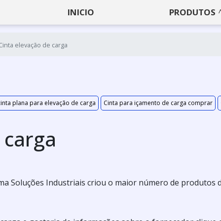
INICIO
PRODUTOS
Cinta elevação de carga
inta plana para elevação de carga
Cinta para içamento de carga comprar
 carga
ma Soluções Industriais criou o maior número de produtos 