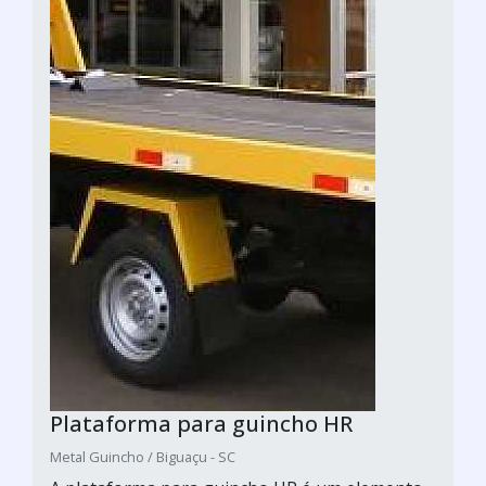
Plataforma para guincho HR
Metal Guincho / Biguaçu - SC