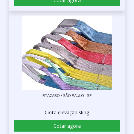
Cotar agora
FITACABO / SÃO PAULO - SP
Cinta elevação sling
Cotar agora