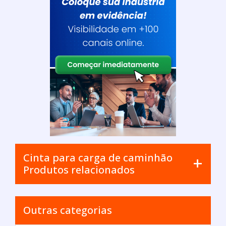
Cinta para carga de caminhão
Produtos relacionados
Outras categorias