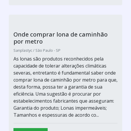
Onde comprar lona de caminhão
por metro
Sanplastyc / São Paulo - SP
As lonas são produtos reconhecidos pela
capacidade de tolerar alterações climáticas
severas, entretanto é fundamental saber onde
comprar lona de caminhão por metro para que,
desta forma, possa ter a garantia de sua
eficiência. Uma sugestão é procurar por
estabelecimentos fabricantes que asseguram:
Garantia do produto; Lonas impermeáveis;
Tamanhos e espessuras de acordo co...