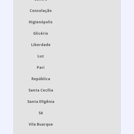
Consolação
Higienópolis
Glicério
Liberdade
Luz
Pari
República
Santa Cecília
Santa Efigênia
Sé
Vila Buarque