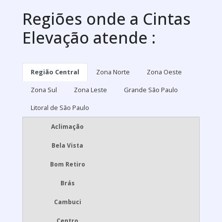
Regiões onde a Cintas
Elevação atende :
Região Central
Zona Norte
Zona Oeste
Zona Sul
Zona Leste
Grande São Paulo
Litoral de São Paulo
Aclimação
Bela Vista
Bom Retiro
Brás
Cambuci
Centro