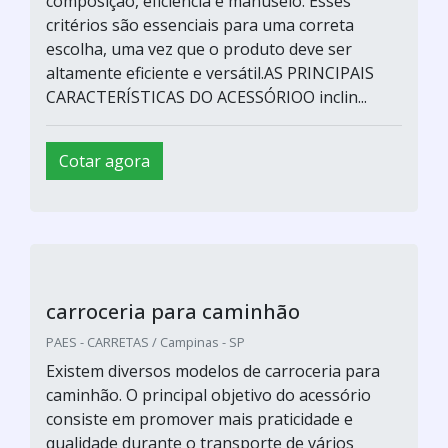
composição, eficiência e manuseio. Esses
critérios são essenciais para uma correta
escolha, uma vez que o produto deve ser
altamente eficiente e versátil.AS PRINCIPAIS
CARACTERÍSTICAS DO ACESSÓRIOO inclin...
Cotar agora
carroceria para caminhão
PAES - CARRETAS / Campinas - SP
Existem diversos modelos de carroceria para
caminhão. O principal objetivo do acessório
consiste em promover mais praticidade e
qualidade durante o transporte de vários