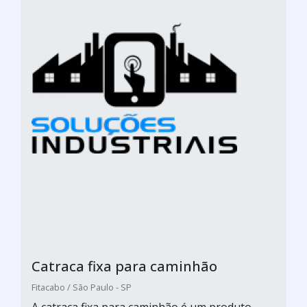
Catraca fixa para caminhão
Fitacabo / São Paulo - SP
A catraca fixa para caminhão é um produto