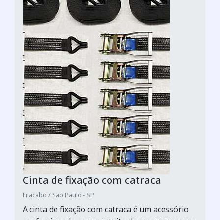
Cinta de fixação com catraca
Fitacabo / São Paulo - SP
A cinta de fixação com catraca é um acessório