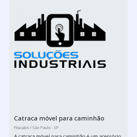
Catraca móvel para caminhão
Fitacabo / São Paulo - SP
A catraca móvel para caminhão é um acessório