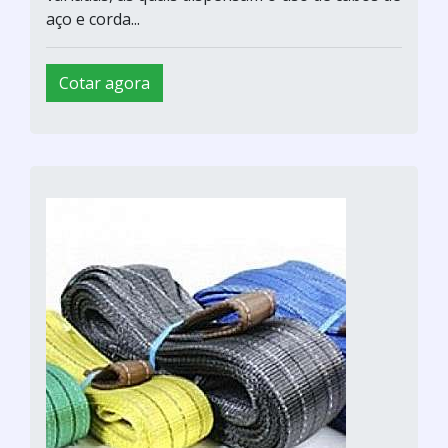
aço e corda...
Cotar agora