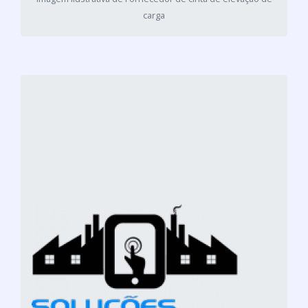
carga