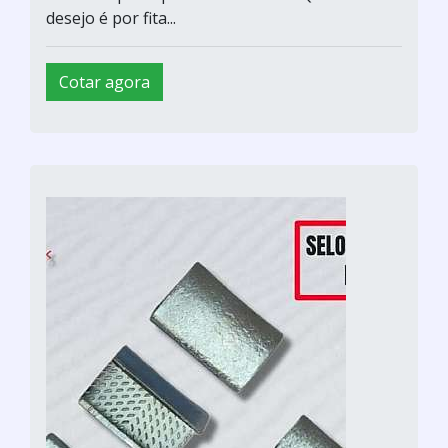
desejo é por fita...
Cotar agora