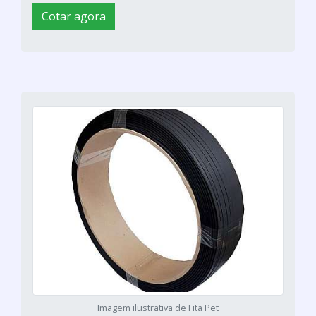
Cotar agora
Imagem ilustrativa de Fita Pet