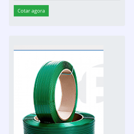
Cotar agora