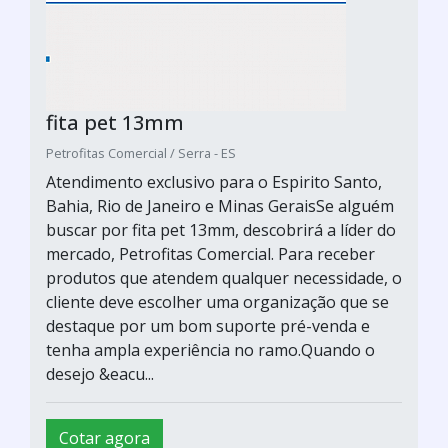
fita pet 13mm
Petrofitas Comercial / Serra - ES
Atendimento exclusivo para o Espirito Santo,
Bahia, Rio de Janeiro e Minas GeraisSe alguém
buscar por fita pet 13mm, descobrirá a líder do
mercado, Petrofitas Comercial. Para receber
produtos que atendem qualquer necessidade, o
cliente deve escolher uma organização que se
destaque por um bom suporte pré-venda e
tenha ampla experiência no ramo.Quando o
desejo &eacu...
Cotar agora